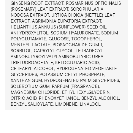
GINSENG ROOT EXTRACT, ROSMARINUS OFFICINALIS
(ROSEMARY) LEAF EXTRACT, SCROPHULARIA
NODOSA EXTRACT, URTICA DIOICA (NETTLE) LEAF
EXTRACT, AGRIMONIA EUPATORIA EXTRACT,
HELIANTHUS ANNUUS (SUNFLOWER) SEED OIL,
ANHYDROXYLITOL, SODIUM HYALURONATE, SODIUM
POLYGLUTAMATE, GLUCOSE, TOCOPHEROL,
MENTHYL LACTATE, BIOSACCHARIDE GUM-1,
SORBITOL, CAPRYLYL GLYCOL, TETRADECYL
AMINOBUTYROYLVALYLAMINOBUTYRIC UREA
TRIFLUOROACETATE, KETOGLUTARIC ACID,
CETEARYL ALCOHOL, HYDROGENATED VEGETABLE
GLYCERIDES, POTASSIUM CETYL PHOSPHATE,
XANTHAN GUM, HYDROGENATED PALM GLYCERIDES,
SCLEROTIUM GUM, PARFUM (FRAGRANCE),
MAGNESIUM CHLORIDE, ETHYLHEXYLGLYCERIN,
CITRIC ACID, PHENOXYETHANOL, BENZYL ALCOHOL,
BENZYL SALICYLATE, LIMONENE, LINALOOL