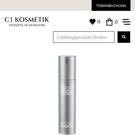
TERMINBUCHUNG
0
0