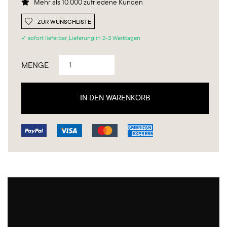
Mehr als 10.000 zufriedene Kunden

ZUR WUNSCHLISTE
✓ sofort lieferbar, Lieferung in 2-3 Werktagen
MENGE