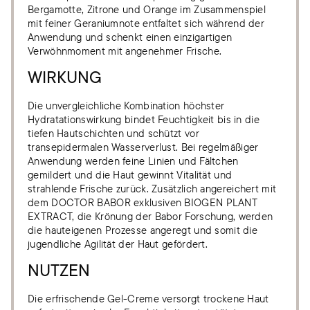
Bergamotte, Zitrone und Orange im Zusammenspiel
mit feiner Geraniumnote entfaltet sich während der
Anwendung und schenkt einen einzigartigen
Verwöhnmoment mit angenehmer Frische.
WIRKUNG
Die unvergleichliche Kombination höchster
Hydratationswirkung bindet Feuchtigkeit bis in die
tiefen Hautschichten und schützt vor
transepidermalen Wasserverlust. Bei regelmäßiger
Anwendung werden feine Linien und Fältchen
gemildert und die Haut gewinnt Vitalität und
strahlende Frische zurück. Zusätzlich angereichert mit
dem DOCTOR BABOR exklusiven BIOGEN PLANT
EXTRACT, die Krönung der Babor Forschung, werden
die hauteigenen Prozesse angeregt und somit die
jugendliche Agilität der Haut gefördert.
NUTZEN
Die erfrischende Gel-Creme versorgt trockene Haut