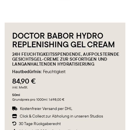
DOCTOR BABOR HYDRO
REPLENISHING GEL CREAM
24H FEUCHTIGKEITSSPENDENDE, AUFPOLSTERNDE
GESICHTSGEL-CREME ZUR SOFORTIGEN UND
LANGANHALTENDEN HYDRATISIERUNG
Hautbedürfnis:
Feuchtigkeit
84,90 €
inkl. MwSt.
50ml
Grundpreis pro 1000ml: 1.698,00 €
Kostenfreier Versand per DHL

Click & Collect zur Abholung in unseren Studios

30 Tage Rückgaberecht
