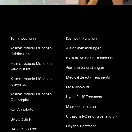
Terminbuchung
Kosmetik München
Kosmetikstudio München
Aktionsbehandlungen
Haidhausen
BABOR Welcome Treatments
Kosmetikstudio München
Gesichtsbehandlungen
Maxvorstadt
Medical Beauty Treatments
Kosmetikstudio München
Isarvortadt
Face Workouts
Kosmetikstudio München
Hydra PLUS Treatment
Gärtnerplatz
Microdermabrasion
Kur-Angebote
Ultraschall-Gesichtsbehandlung
BABOR Sale
Oxygen Treatment
BABOR Tax Free