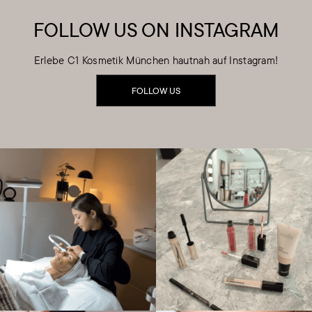
FOLLOW US ON INSTAGRAM
Erlebe C1 Kosmetik München hautnah auf Instagram!
FOLLOW US