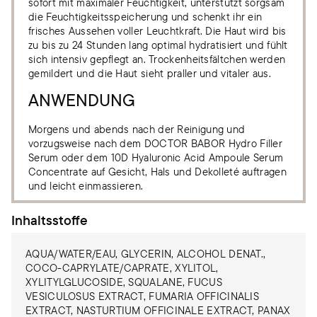
sofort mit maximaler Feuchtigkeit, unterstützt sorgsam
die Feuchtigkeitsspeicherung und schenkt ihr ein
frisches Aussehen voller Leuchtkraft. Die Haut wird bis
zu bis zu 24 Stunden lang optimal hydratisiert und fühlt
sich intensiv gepflegt an. Trockenheitsfältchen werden
gemildert und die Haut sieht praller und vitaler aus.
ANWENDUNG
Morgens und abends nach der Reinigung und
vorzugsweise nach dem DOCTOR BABOR Hydro Filler
Serum oder dem 10D Hyaluronic Acid Ampoule Serum
Concentrate auf Gesicht, Hals und Dekolleté auftragen
und leicht einmassieren.
Inhaltsstoffe
AQUA/WATER/EAU, GLYCERIN, ALCOHOL DENAT.,
COCO-CAPRYLATE/CAPRATE, XYLITOL,
XYLITYLGLUCOSIDE, SQUALANE, FUCUS
VESICULOSUS EXTRACT, FUMARIA OFFICINALIS
EXTRACT, NASTURTIUM OFFICINALE EXTRACT, PANAX