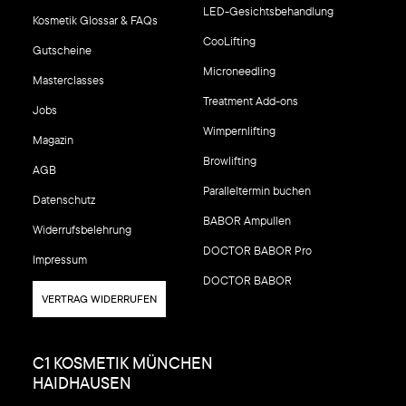
LED-Gesichtsbehandlung
Kosmetik Glossar & FAQs
CooLifting
Gutscheine
Microneedling
Masterclasses
Treatment Add-ons
Jobs
Wimpernlifting
Magazin
Browlifting
AGB
Paralleltermin buchen
Datenschutz
BABOR Ampullen
Widerrufsbelehrung
DOCTOR BABOR Pro
Impressum
DOCTOR BABOR
VERTRAG WIDERRUFEN
C1 KOSMETIK MÜNCHEN
HAIDHAUSEN