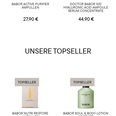
BABOR ACTIVE PURIFIER
DOCTOR BABOR 10D
AMPULLEN
HYALURONIC ACID AMPOULE
SERUM CONCENTRATE
27,90 €
44,90 €
UNSERE TOPSELLER
TOPSELLER
TOPSELLER
BABOR NUTRI RESTORE
BABOR SOUL & BODY LOTION