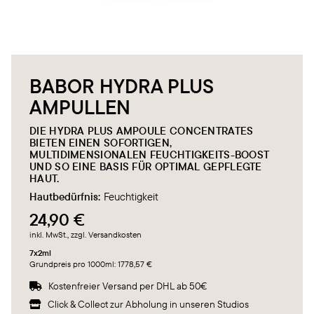
BABOR HYDRA PLUS
AMPULLEN
DIE HYDRA PLUS AMPOULE CONCENTRATES
BIETEN EINEN SOFORTIGEN,
MULTIDIMENSIONALEN FEUCHTIGKEITS-BOOST
UND SO EINE BASIS FÜR OPTIMAL GEPFLEGTE
HAUT.
Hautbedürfnis:
Feuchtigkeit
24,90 €
inkl. MwSt.
, zzgl. Versandkosten
7x2ml
Grundpreis pro 1000ml: 1778,57 €
Kostenfreier Versand per DHL ab 50€

Click & Collect zur Abholung in unseren Studios
