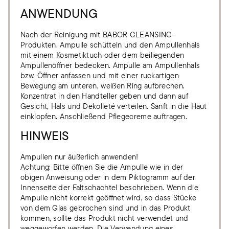
ANWENDUNG
Nach der Reinigung mit BABOR CLEANSING-
Produkten. Ampulle schütteln und den Ampullenhals
mit einem Kosmetiktuch oder dem beiliegenden
Ampullenöffner bedecken. Ampulle am Ampullenhals
bzw. Öffner anfassen und mit einer ruckartigen
Bewegung am unteren, weißen Ring aufbrechen.
Konzentrat in den Handteller geben und dann auf
Gesicht, Hals und Dekolleté verteilen. Sanft in die Haut
einklopfen. Anschließend Pflegecreme auftragen.
HINWEIS
Ampullen nur äußerlich anwenden!
Achtung: Bitte öffnen Sie die Ampulle wie in der
obigen Anweisung oder in dem Piktogramm auf der
Innenseite der Faltschachtel beschrieben. Wenn die
Ampulle nicht korrekt geöffnet wird, so dass Stücke
von dem Glas gebrochen sind und in das Produkt
kommen, sollte das Produkt nicht verwendet und
weggeworfen werden. Die Verwendung eines