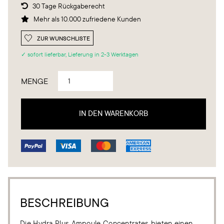
30 Tage Rückgaberecht

Mehr als 10.000 zufriedene Kunden

ZUR WUNSCHLISTE
✓ sofort lieferbar, Lieferung in 2-3 Werktagen
MENGE
BESCHREIBUNG
Die Hydra Plus Ampoule Concentrates bieten einen