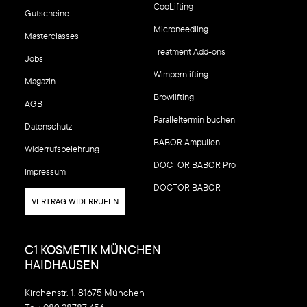
CooLifting
Gutscheine
Microneedling
Masterclasses
Treatment Add-ons
Jobs
Wimpernlifting
Magazin
Browlifting
AGB
Paralleltermin buchen
Datenschutz
BABOR Ampullen
Widerrufsbelehrung
DOCTOR BABOR Pro
Impressum
DOCTOR BABOR
VERTRAG WIDERRUFEN
C1 KOSMETIK MÜNCHEN
HAIDHAUSEN
Kirchenstr. 1, 81675 München