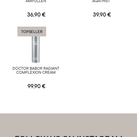
AMPULLEN
AGATHIST
36,90 €
39,90 €
TOPSELLER
DOCTOR BABOR RADIANT
COMPLEXION CREAM
99,90 €