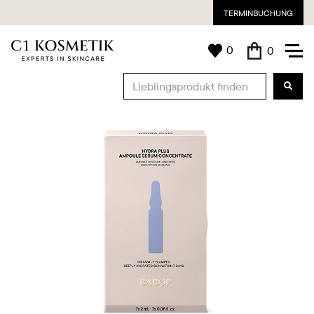
TERMINBUCHUNG
0
0