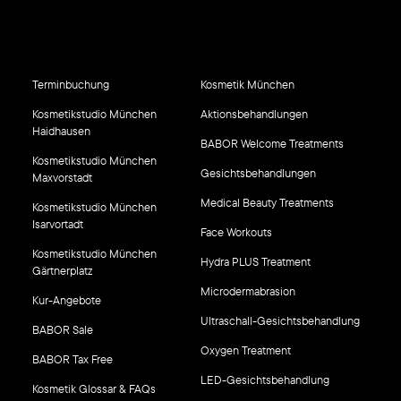
Terminbuchung
Kosmetik München
Kosmetikstudio München
Aktionsbehandlungen
Haidhausen
BABOR Welcome Treatments
Kosmetikstudio München
Gesichtsbehandlungen
Maxvorstadt
Medical Beauty Treatments
Kosmetikstudio München
Isarvortadt
Face Workouts
Kosmetikstudio München
Hydra PLUS Treatment
Gärtnerplatz
Microdermabrasion
Kur-Angebote
Ultraschall-Gesichtsbehandlung
BABOR Sale
Oxygen Treatment
BABOR Tax Free
LED-Gesichtsbehandlung
Kosmetik Glossar & FAQs