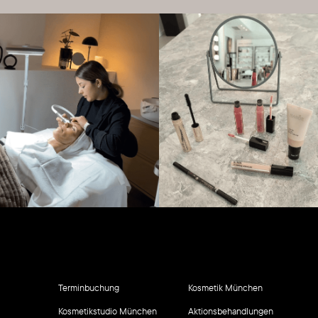
Terminbuchung
Kosmetik München
Kosmetikstudio München
Aktionsbehandlungen