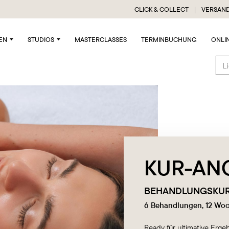
CLICK & COLLECT ｜ VERSAND
EN
STUDIOS
MASTERCLASSES
TERMINBUCHUNG
ONLI
KUR-AN
BEHANDLUNGSKURE
6 Behandlungen, 12 Woc
Ready für ultimative Erg