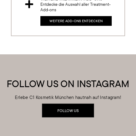

Entdecke die Auswahl aller Treatment-
Add-ons
WEITERE ADD-ONS ENTDECKEN
FOLLOW US ON INSTAGRAM
Erlebe C1 Kosmetik München hautnah auf Instagram!
FOLLOW US