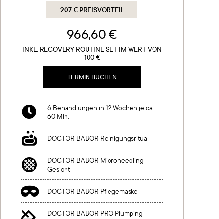
207 € PREISVORTEIL
966,60 €
INKL. RECOVERY ROUTINE SET IM WERT VON
100 €
TERMIN BUCHEN
6 Behandlungen in 12 Wochen je ca.

60 Min.

DOCTOR BABOR Reinigungsritual
DOCTOR BABOR Microneedling

Gesicht

DOCTOR BABOR Pflegemaske
DOCTOR BABOR PRO Plumping
