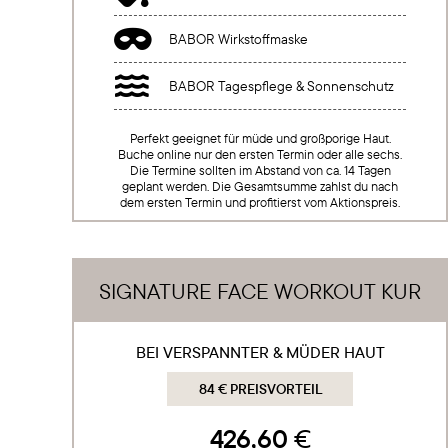

BABOR Wirkstoffmaske

BABOR Tagespflege & Sonnenschutz
Perfekt geeignet für müde und großporige Haut.
Buche online nur den ersten Termin oder alle sechs.
Die Termine sollten im Abstand von ca. 14 Tagen
geplant werden. Die Gesamtsumme zahlst du nach
dem ersten Termin und profitierst vom Aktionspreis.
SIGNATURE FACE WORKOUT KUR
BEI VERSPANNTER & MÜDER HAUT
84 € PREISVORTEIL
426,60
€