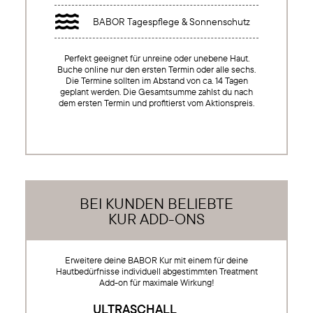

BABOR Tagespflege & Sonnenschutz
Perfekt geeignet für unreine oder unebene Haut.
Buche online nur den ersten Termin oder alle sechs.
Die Termine sollten im Abstand von ca. 14 Tagen
geplant werden. Die Gesamtsumme zahlst du nach
dem ersten Termin und profitierst vom Aktionspreis.
BEI KUNDEN BELIEBTE
KUR ADD-ONS
Erweitere deine BABOR Kur mit einem für deine
Hautbedürfnisse individuell abgestimmten Treatment
Add-on für maximale Wirkung!
ULTRASCHALL