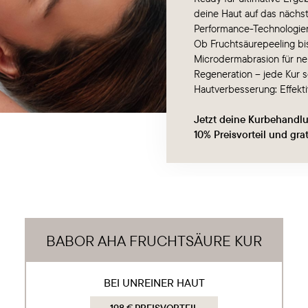
deine Haut auf das nächst
Performance-Technologie
Ob Fruchtsäurepeeling bi
Microdermabrasion für neu
Regeneration – jede Kur s
Hautverbesserung: Effektiv
Jetzt deine Kurbehandl
10% Preisvorteil und gra
BABOR AHA FRUCHTSÄURE KUR
BEI UNREINER HAUT