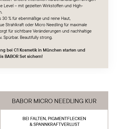
e Level – mit gezielten Wirkstoffen und High-
n.
s 30 % für ebenmäßige und reine Haut,
e Strahlkraft oder Micro Needling für maximale
orgt für sichtbare Veränderungen und nachhaltige
. Spürbar. Beautifully strong.
ung bei C1 Kosmetik in München starten und
tis BABOR Set sichern!
BABOR MICRO NEEDLING KUR
BEI FALTEN, PIGMENTFLECKEN
& SPANNKRAFTVERLUST