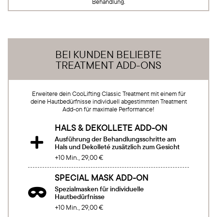
Behandlung.
BEI KUNDEN BELIEBTE
TREATMENT ADD-ONS
Erweitere dein CooLifting Classic Treatment mit einem für
deine Hautbedürfnisse individuell abgestimmten Treatment
Add-on für maximale Performance!
HALS & DEKOLLETE ADD-ON
Ausführung der Behandlungsschritte am

Hals und Dekolleté zusätzlich zum Gesicht
+10 Min., 29,00 €
SPECIAL MASK ADD-ON
Spezialmasken für individuelle

Hautbedürfnisse
+10 Min., 29,00 €