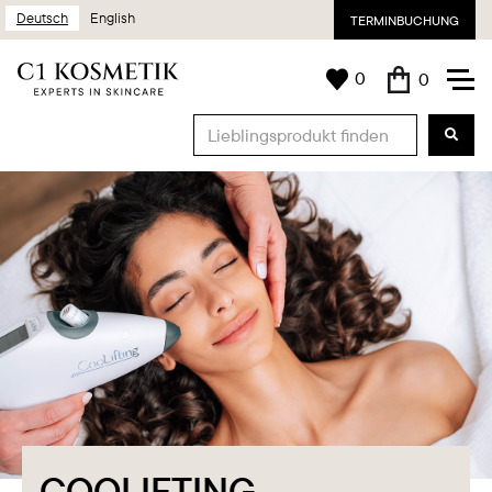
Deutsch
English
TERMINBUCHUNG
0
0
COOLIFTING