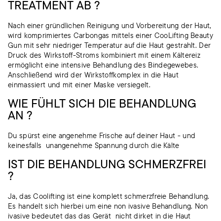
TREATMENT AB ?
Nach einer gründlichen Reinigung und Vorbereitung der Haut,
wird komprimiertes Carbongas mittels einer CooLifting Beauty
Gun mit sehr niedriger Temperatur auf die Haut gestrahlt. Der
Druck des Wirkstoff-Stroms kombiniert mit einem Kältereiz
ermöglicht eine intensive Behandlung des Bindegewebes.
Anschließend wird der Wirkstoffkomplex in die Haut
einmassiert und mit einer Maske versiegelt.
WIE FÜHLT SICH DIE BEHANDLUNG
AN ?
Du spürst eine angenehme Frische auf deiner Haut - und
keinesfalls unangenehme Spannung durch die Kälte
IST DIE BEHANDLUNG SCHMERZFREI
?
Ja, das Coolifting ist eine komplett schmerzfreie Behandlung.
Es handelt sich hierbei um eine non ivasive Behandlung. Non
ivasive bedeutet das das Gerät nicht dirket in die Haut