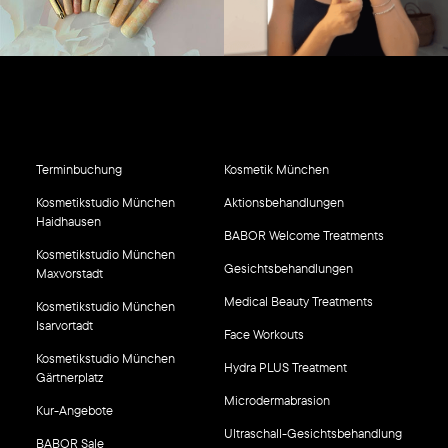
Terminbuchung
Kosmetik München
Kosmetikstudio München
Aktionsbehandlungen
Haidhausen
BABOR Welcome Treatments
Kosmetikstudio München
Gesichtsbehandlungen
Maxvorstadt
Medical Beauty Treatments
Kosmetikstudio München
Isarvortadt
Face Workouts
Kosmetikstudio München
Hydra PLUS Treatment
Gärtnerplatz
Microdermabrasion
Kur-Angebote
Ultraschall-Gesichtsbehandlung
BABOR Sale