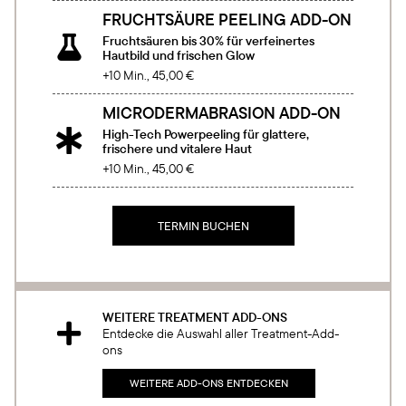
FRUCHTSÄURE PEELING ADD-ON
Fruchtsäuren bis 30% für verfeinertes

Hautbild und frischen Glow
+10 Min., 45,00 €
MICRODERMABRASION ADD-ON
High-Tech Powerpeeling für glattere,

frischere und vitalere Haut
+10 Min., 45,00 €
TERMIN BUCHEN
WEITERE TREATMENT ADD-ONS

Entdecke die Auswahl aller Treatment-Add-
ons
WEITERE ADD-ONS ENTDECKEN