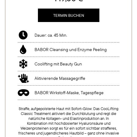
TERMIN BUCHEN

Dauer: ca. 45 Min.

BABOR Cleansing und Enzyme Peeling

Coolifting mit Beauty Gun

Aktivierende Massagegriffe

BABOR Wirkstoff-Maske, Tagespflege
Straffe, aufgepolsterte Haut mit Sofort-Glow: Das CooLifting
Classic Treatment aktiviert die Durchblutung und regt die
natürliche Kollagen- und Elastinproduktion an. In
Kombination mit hochdosierter Hyaluronsäure und
Weizenproteinen sorgt es für ein sofort sichtbar strafferes,
frischeres und jugendlicheres Hautbild – ganz ohne invasive