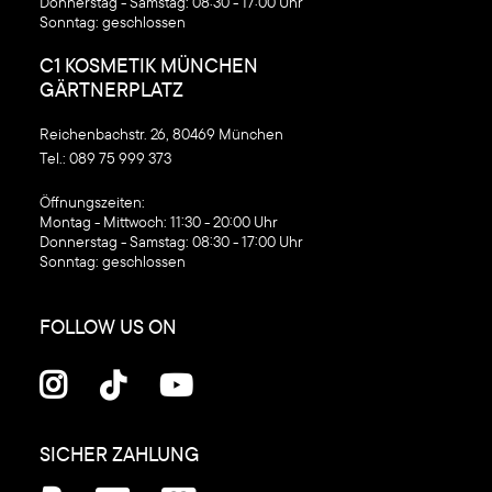
Donnerstag - Samstag: 08:30 - 17:00 Uhr
Sonntag: geschlossen
C1 KOSMETIK MÜNCHEN
GÄRTNERPLATZ
Reichenbachstr. 26, 80469 München
Tel.:
089 75 999 373
‍Öffnungszeiten:
Montag - Mittwoch: 11:30 - 20:00 Uhr
Donnerstag - Samstag: 08:30 - 17:00 Uhr
Sonntag: geschlossen
FOLLOW US ON



SICHER ZAHLUNG