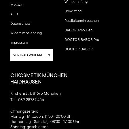
Wimpernlifting
Magazin
Browlifting
AGB
Paralleltermin buchen
Datenschutz
BABOR Ampullen
Widerrufsbelehrung
DOCTOR BABOR Pro
Impressum
DOCTOR BABOR
VERTRAG WIDERRUFEN
C1 KOSMETIK MÜNCHEN
HAIDHAUSEN
Kirchenstr. 1, 81675 München
Tel.:
089 28787 456
‍Öffnungszeiten:
Montag - Mittwoch: 11:30 - 20:00 Uhr
Donnerstag - Samstag: 08:30 - 17:00 Uhr
Sonntag: geschlossen