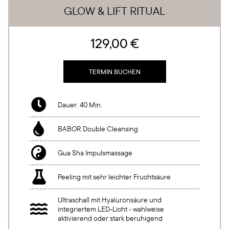
GLOW & LIFT RITUAL
129,00 €
TERMIN BUCHEN

Dauer: 40 Min.

BABOR Double Cleansing

Gua Sha Impulsmassage

Peeling mit sehr leichter Fruchtsäure
Ultraschall mit Hyaluronsäure und

integriertem LED-Licht - wahlweise
aktivierend oder stark beruhigend