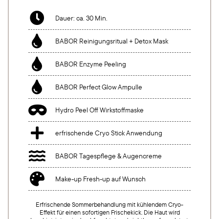

Dauer: ca. 30 Min.

BABOR Reinigungsritual + Detox Mask

BABOR Enzyme Peeling

BABOR Perfect Glow Ampulle

Hydro Peel Off Wirkstoffmaske

erfrischende Cryo Stick Anwendung

BABOR Tagespflege & Augencreme

Make-up Fresh-up auf Wunsch
Erfrischende Sommerbehandlung mit kühlendem Cryo-
Effekt für einen sofortigen Frischekick. Die Haut wird