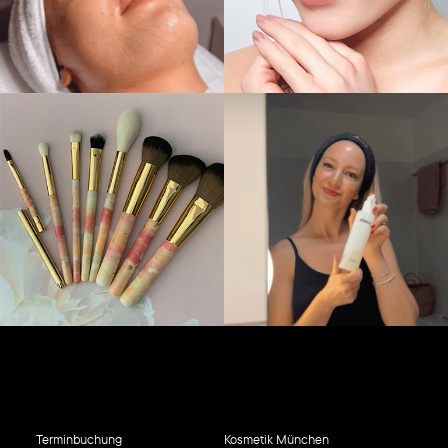
Terminbuchung
Kosmetik München