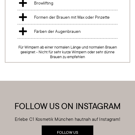

Browlifting

Formen der Brauen mit Wax oder Pinzette

Färben der Augenbrauen
Für Wimpern ab einer normalen Länge und normalen Brauen
geeignet - Nicht für sehr kurze Wimpern oder sehr dünne
Brauen zu empfehlen
FOLLOW US ON INSTAGRAM
Erlebe C1 Kosmetik München hautnah auf Instagram!
FOLLOW US