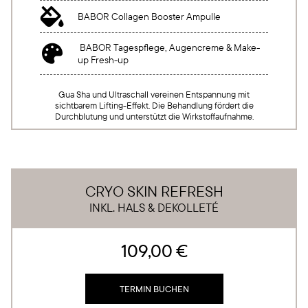

BABOR Collagen Booster Ampulle
BABOR Tagespflege, Augencreme & Make-

up Fresh-up
Gua Sha und Ultraschall vereinen Entspannung mit
sichtbarem Lifting-Effekt. Die Behandlung fördert die
Durchblutung und unterstützt die Wirkstoffaufnahme.
CRYO SKIN REFRESH
INKL. HALS & DEKOLLETÉ
109,00 €
TERMIN BUCHEN