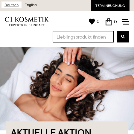
Deutsch
English
TERMINBUCHUNG
0
0
AKTUELLE AKTION