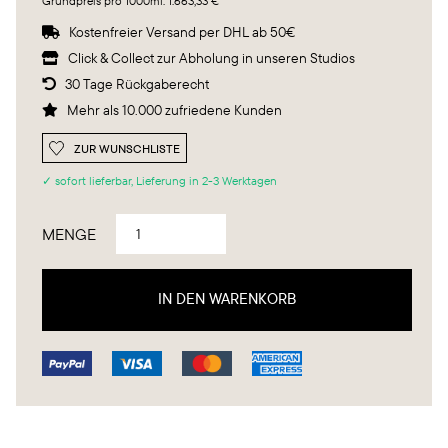
Grundpreis pro 1000ml: 1.663,33 €
Kostenfreier Versand per DHL ab 50€

Click & Collect zur Abholung in unseren Studios

30 Tage Rückgaberecht

Mehr als 10.000 zufriedene Kunden

ZUR WUNSCHLISTE
✓ sofort lieferbar, Lieferung in 2-3 Werktagen
MENGE