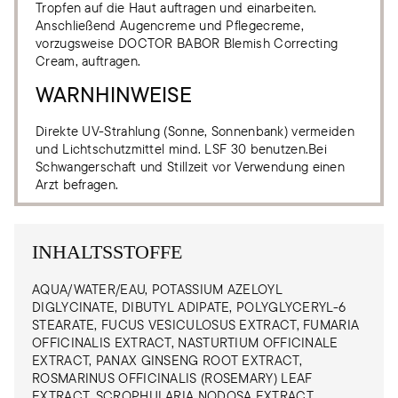
Tropfen auf die Haut auftragen und einarbeiten.
Anschließend Augencreme und Pflegecreme,
vorzugsweise DOCTOR BABOR Blemish Correcting
Cream, auftragen.
WARNHINWEISE
Direkte UV-Strahlung (Sonne, Sonnenbank) vermeiden
und Lichtschutzmittel mind. LSF 30 benutzen.Bei
Schwangerschaft und Stillzeit vor Verwendung einen
Arzt befragen.
INHALTSSTOFFE
AQUA/WATER/EAU, POTASSIUM AZELOYL
DIGLYCINATE, DIBUTYL ADIPATE, POLYGLYCERYL-6
STEARATE, FUCUS VESICULOSUS EXTRACT, FUMARIA
OFFICINALIS EXTRACT, NASTURTIUM OFFICINALE
EXTRACT, PANAX GINSENG ROOT EXTRACT,
ROSMARINUS OFFICINALIS (ROSEMARY) LEAF
EXTRACT, SCROPHULARIA NODOSA EXTRACT,