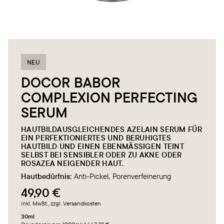
NEU
DOCOR BABOR
COMPLEXION PERFECTING
SERUM
HAUTBILDAUSGLEICHENDES AZELAIN SERUM FÜR
EIN PERFEKTIONIERTES UND BERUHIGTES
HAUTBILD UND EINEN EBENMÄSSIGEN TEINT S
ELBST BEI SENSIBLER ODER ZU AKNE ODER R
OSAZEA NEIGENDER HAUT.
Hautbedürfnis:
Anti-Pickel
Porenverfeinerung
49,90 €
inkl. MwSt.
, zzgl. Versandkosten
30ml