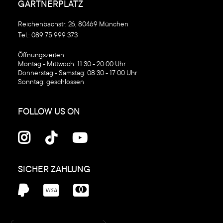
GÄRTNERPLATZ
Reichenbachstr. 26, 80469 München
Tel.:
089 75 999 373
‍Öffnungszeiten:
Montag - Mittwoch: 11:30 - 20:00 Uhr
Donnerstag - Samstag: 08:30 - 17:00 Uhr
Sonntag: geschlossen
FOLLOW US ON



SICHER ZAHLUNG


