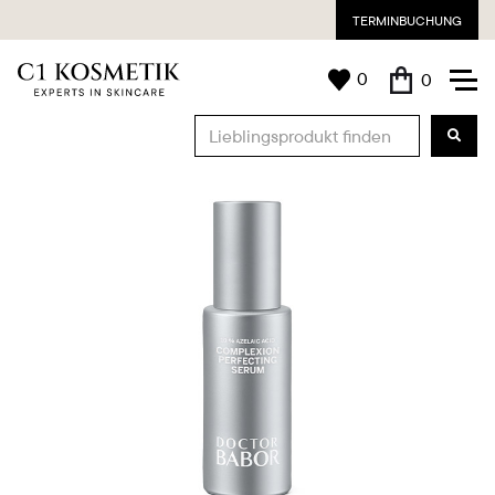
TERMINBUCHUNG
0
0