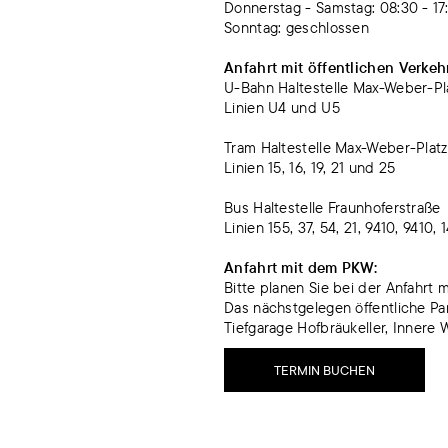
Donnerstag - Samstag: 08:30 - 17
Sonntag: geschlossen
Anfahrt mit öffentlichen Verkeh
U-Bahn Haltestelle Max-Weber-Pl
Linien U4 und U5
Tram Haltestelle Max-Weber-Platz
Linien 15, 16, 19, 21 und 25
Bus Haltestelle Fraunhoferstraße
Linien 155, 37, 54, 21, 9410, 9410,
Anfahrt mit dem PKW:
Bitte planen Sie bei der Anfahrt
Das nächstgelegen öffentliche Pa
Tiefgarage Hofbräukeller, Innere
TERMIN BUCHEN