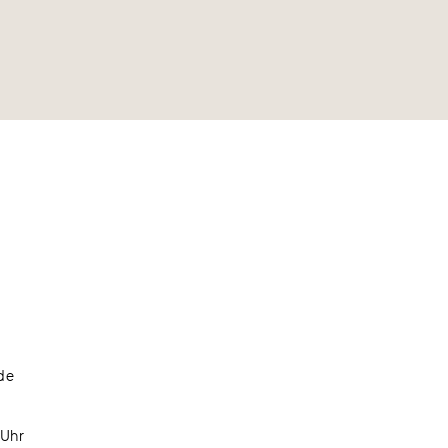
de
 Uhr