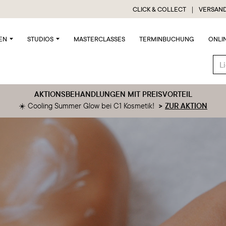
CLICK & COLLECT ｜ VERSAND
EN
STUDIOS
MASTERCLASSES
TERMINBUCHUNG
ONLI
AKTIONSBEHANDLUNGEN MIT PREISVORTEIL
☀️ Cooling Summer Glow bei C1 Kosmetik!
>
ZUR AKTION