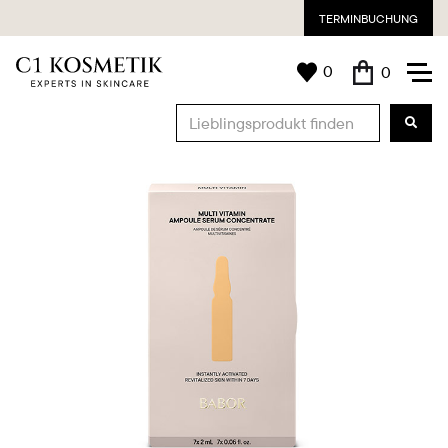
TERMINBUCHUNG
0
0