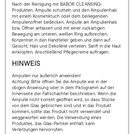
Nach der Reinigung mit BABOR CLEANSING-
Produkten. Ampulle schütteln und den Ampullenhals
mit einem Kosmetiktuch oder dem beiliegenden
Ampullenöffner bedecken. Ampulle am Ampullenhals
bzw. Öffner anfassen und mit einer ruckartigen
Bewegung am unteren, weißen Ring aufbrechen.
Konzentrat in den Handteller geben und dann auf
Gesicht, Hals und Dekolleté verteilen. Sanft in die Haut
einklopfen. Anschließend Pflegecreme auftragen.
HINWEIS
Ampullen nur äußerlich anwenden!
Achtung: Bitte öffnen Sie die Ampulle wie in der
obigen Anweisung oder in dem Piktogramm auf der
Innenseite der Faltschachtel beschrieben. Wenn die
Ampulle nicht korrekt geöffnet wird, so dass Stücke
von dem Glas gebrochen sind und in das Produkt
kommen, sollte das Produkt nicht verwendet und
weggeworfen werden. Die Verwendung eines
Produktes, das Glas-Partikel enthält, kann
Verletzungen hervorrufen.