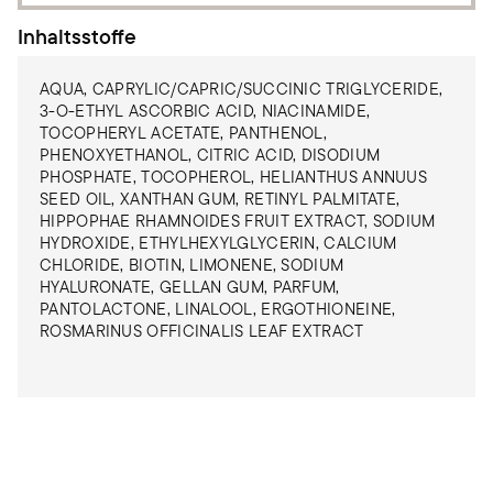
Inhaltsstoffe
AQUA, CAPRYLIC/CAPRIC/SUCCINIC TRIGLYCERIDE,
3-O-ETHYL ASCORBIC ACID, NIACINAMIDE,
TOCOPHERYL ACETATE, PANTHENOL,
PHENOXYETHANOL, CITRIC ACID, DISODIUM
PHOSPHATE, TOCOPHEROL, HELIANTHUS ANNUUS
SEED OIL, XANTHAN GUM, RETINYL PALMITATE,
HIPPOPHAE RHAMNOIDES FRUIT EXTRACT, SODIUM
HYDROXIDE, ETHYLHEXYLGLYCERIN, CALCIUM
CHLORIDE, BIOTIN, LIMONENE, SODIUM
HYALURONATE, GELLAN GUM, PARFUM,
PANTOLACTONE, LINALOOL, ERGOTHIONEINE,
ROSMARINUS OFFICINALIS LEAF EXTRACT