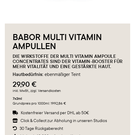
BABOR MULTI VITAMIN
AMPULLEN
DIE WIRKSTOFFE DER MULTI VITAMIN AMPOULE
CONCENTRATES SIND DER VITAMIN-BOOSTER FÜR
MEHR VITALITÄT UND EINE GESTÄRKTE HAUT.
Hautbedürfnis:
ebenmäßiger Teint
29,90 €
inkl. MwSt.
, zzgl. Versandkosten
7x2ml
Grundpreis pro 1000ml: 1992,86 €
Kostenfreier Versand per DHL ab 50€

Click & Collect zur Abholung in unseren Studios

30 Tage Rückgaberecht
