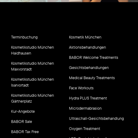
Terminbuchung
Kosmetik München
Kosmetikstudio München
Aktionsbehandlungen
Haidhausen
BABOR Welcome Treatments
Kosmetikstudio München
Gesichtsbehandlungen
Maxvorstadt
Medical Beauty Treatments
Kosmetikstudio München
Isarvortadt
Face Workouts
Kosmetikstudio München
Hydra PLUS Treatment
Gärtnerplatz
Microdermabrasion
Kur-Angebote
Ultraschall-Gesichtsbehandlung
BABOR Sale
Oxygen Treatment
BABOR Tax Free