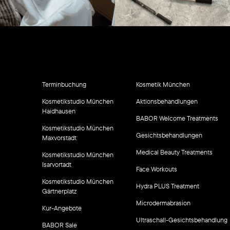
Terminbuchung
Kosmetik München
Kosmetikstudio München
Aktionsbehandlungen
Haidhausen
BABOR Welcome Treatments
Kosmetikstudio München
Gesichtsbehandlungen
Maxvorstadt
Medical Beauty Treatments
Kosmetikstudio München
Isarvortadt
Face Workouts
Kosmetikstudio München
Hydra PLUS Treatment
Gärtnerplatz
Microdermabrasion
Kur-Angebote
Ultraschall-Gesichtsbehandlung
BABOR Sale