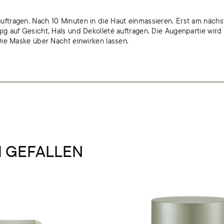
ftragen. Nach 10 Minuten in die Haut einmassieren. Erst am näch
g auf Gesicht, Hals und Dekolleté auftragen. Die Augenpartie wird
Die Maske über Nacht einwirken lassen.
H GEFALLEN