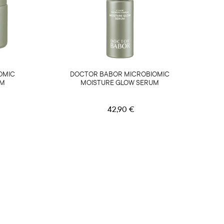
OMIC
DOCTOR BABOR MICROBIOMIC
AM
MOISTURE GLOW SERUM
42,90 €