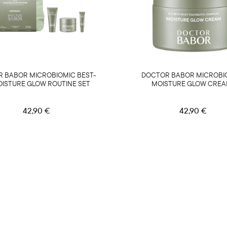
 BABOR MICROBIOMIC BEST-
DOCTOR BABOR MICROBI
OISTURE GLOW ROUTINE SET
MOISTURE GLOW CRE
42,90 €
42,90 €