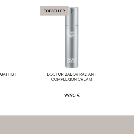
TOPSELLER
AGATHIST
DOCTOR BABOR RADIANT
COMPLEXION CREAM
99,90 €