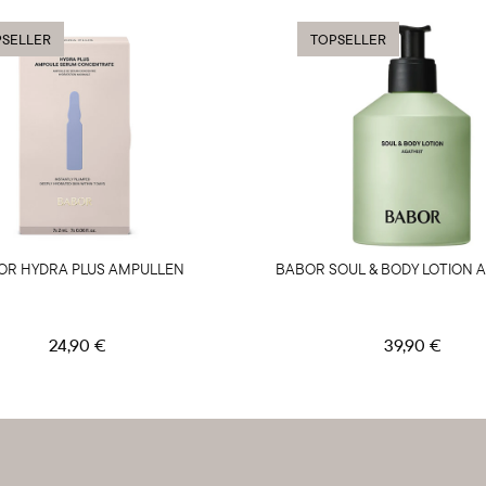
SELLER
TOPSELLER
OR HYDRA PLUS AMPULLEN
BABOR SOUL & BODY LOTION 
24,90 €
39,90 €