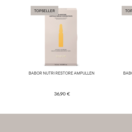
TOPSELLER
TOP
BABOR NUTRI RESTORE AMPULLEN
BAB
36,90 €