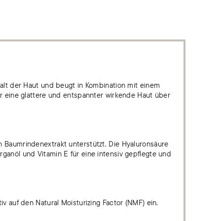
halt der Haut und beugt in Kombination mit einem
ür eine glattere und entspannter wirkende Haut über
n Baumrindenextrakt unterstützt. Die Hyaluronsäure
ganöl und Vitamin E für eine intensiv gepflegte und
v auf den Natural Moisturizing Factor (NMF) ein.