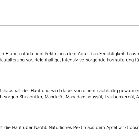
amin E und natürlichem Pektin aus dem Apfel den Feuchtigkeitshaus
utalterung vor. Reichhaltige, intensiv versorgende Formulierung f
eitshaushalt der Haut und wird dabei von einem nachhaltig gewonne
h sorgen Sheabutter, Mandelöl, Macadamianussöl, Traubenkernöl, Ar
die Haut über Nacht. Natürliches Pektin aus dem Apfel wirkt positi