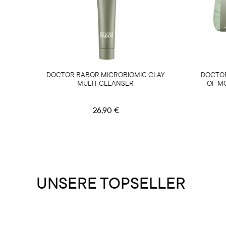
DOCTOR BABOR MICROBIOMIC CLAY
DOCTOR
MULTI-CLEANSER
OF M
26,90 €
UNSERE TOPSELLER