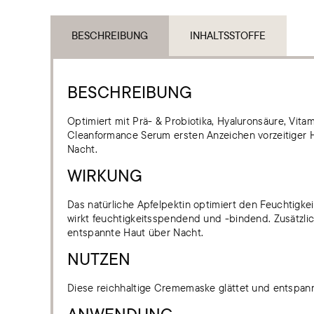
BESCHREIBUNG
INHALTSSTOFFE
BESCHREIBUNG
Optimiert mit Prä- & Probiotika, Hyaluronsäure, Vit
Cleanformance Serum ersten Anzeichen vorzeitiger Ha
Nacht.
WIRKUNG
Das natürliche Apfelpektin optimiert den Feuchtigk
wirkt feuchtigkeitsspendend und -bindend. Zusätzlic
entspannte Haut über Nacht.
NUTZEN
Diese reichhaltige Crememaske glättet und entspannt 