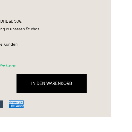
r DHL ab 50€
ung in unseren Studios
ene Kunden
3 Werktagen