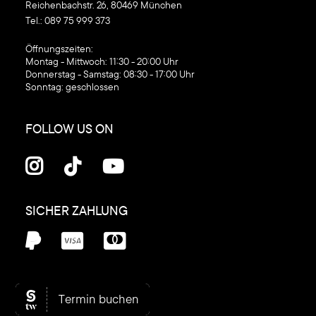
Reichenbachstr. 26, 80469 München
Tel.:
089 75 999 373
‍Öffnungszeiten:
Montag - Mittwoch: 11:30 - 20:00 Uhr
Donnerstag - Samstag: 08:30 - 17:00 Uhr
Sonntag: geschlossen
FOLLOW US ON



SICHER ZAHLUNG



© C1 Kosmetik GmbH, 2026