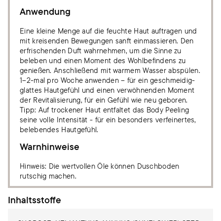
Anwendung
Eine kleine Menge auf die feuchte Haut auftragen und
mit kreisenden Bewegungen sanft einmassieren. Den
erfrischenden Duft wahrnehmen, um die Sinne zu
beleben und einen Moment des Wohlbefindens zu
genießen. Anschließend mit warmem Wasser abspülen.
1–2-mal pro Woche anwenden – für ein geschmeidig-
glattes Hautgefühl und einen verwöhnenden Moment
der Revitalisierung, für ein Gefühl wie neu geboren.
Tipp: Auf trockener Haut entfaltet das Body Peeling
seine volle Intensität - für ein besonders verfeinertes,
belebendes Hautgefühl.
Warnhinweise
Hinweis: Die wertvollen Öle können Duschboden
rutschig machen.
Inhaltsstoffe