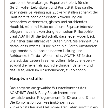
wurde mit Aromakologie-Experten kreiert, für ein
Gefühl voller Leichtigkeit und Positivität. Das sanfte,
aber intensive Peeling aus Zuckerkristallen schenkt der
Haut bereits nach der ersten Anwendung ein
besonders verfeinertes, glattes und strahlendes
Hautbild, während Haferkernöl und Squalan intensiv
pflegen. Inspiriert von der griechischen Philosophie
trägt AGATHIST die Botschaft, dass jeder Augenblick
uns näher zum ultimativen Guten führt. Sie erinnert uns
daran, dass wahres Glück nicht in äußeren Umständen
liegt, sondern in unserer inneren Haltung und
Achtsamkeit für das Wesentliche. AGATHIST fordert
uns auf, das Leben in seiner vollen Tiefe zu erleben –
sowohl die hellen als auch die dunklen Seiten – und
das Gute, auch im Unscheinbaren, zu erkennen.
Hauptwirkstoffe
Das sorgsam ausgewählte Wirkstoffkonzept des
AGATHIST Soul & Body Scrub kreiert einen
revitalisierenden Pflegemoment für Körper und Sinne.
Die Kombination von Peelingkörpern aus
Zuckerkristallen und Cellulose-Granulaten sorgt für ein