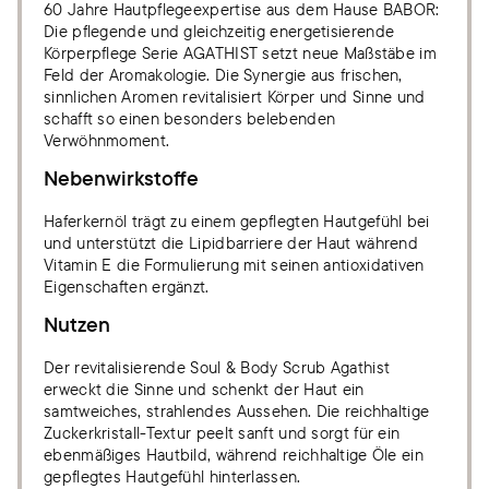
60 Jahre Hautpflegeexpertise aus dem Hause BABOR:
Die pflegende und gleichzeitig energetisierende
Körperpflege Serie AGATHIST setzt neue Maßstäbe im
Feld der Aromakologie. Die Synergie aus frischen,
sinnlichen Aromen revitalisiert Körper und Sinne und
schafft so einen besonders belebenden
Verwöhnmoment.
Nebenwirkstoffe
Haferkernöl trägt zu einem gepflegten Hautgefühl bei
und unterstützt die Lipidbarriere der Haut während
Vitamin E die Formulierung mit seinen antioxidativen
Eigenschaften ergänzt.
Nutzen
Der revitalisierende Soul & Body Scrub Agathist
erweckt die Sinne und schenkt der Haut ein
samtweiches, strahlendes Aussehen. Die reichhaltige
Zuckerkristall-Textur peelt sanft und sorgt für ein
ebenmäßiges Hautbild, während reichhaltige Öle ein
gepflegtes Hautgefühl hinterlassen.