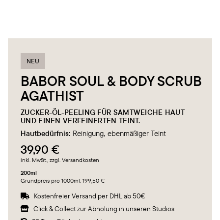
NEU
BABOR SOUL & BODY SCRUB
AGATHIST
ZUCKER-ÖL-PEELING FÜR SAMTWEICHE HAUT
UND EINEN VERFEINERTEN TEINT.
Hautbedürfnis:
Reinigung
ebenmäßiger Teint
39,90 €
inkl. MwSt.
, zzgl. Versandkosten
200ml
Grundpreis pro 1000ml: 199,50 €
Kostenfreier Versand per DHL ab 50€

Click & Collect zur Abholung in unseren Studios
