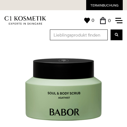
TERMINBUCHUNG
0
0