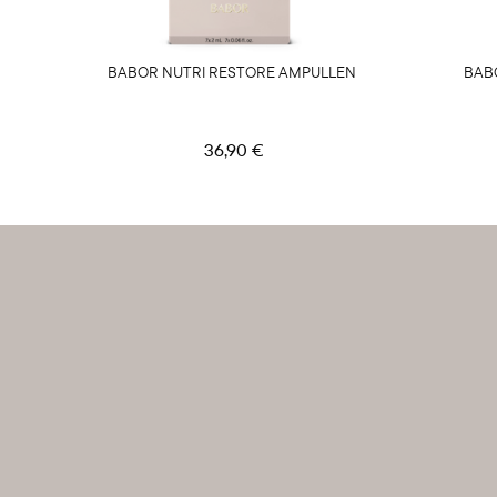
BABOR NUTRI RESTORE AMPULLEN
BAB
36,90 €