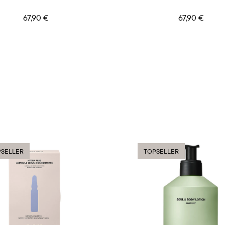
67,90 €
67,90 €
SELLER
TOPSELLER