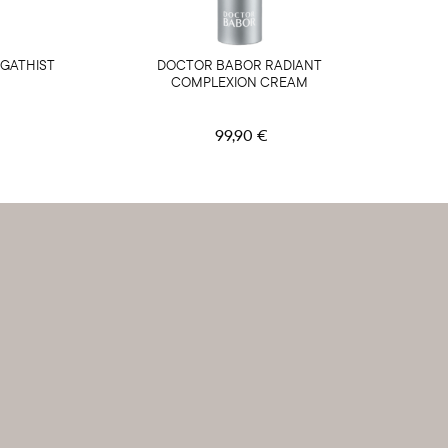
AGATHIST
DOCTOR BABOR RADIANT
COMPLEXION CREAM
99,90 €