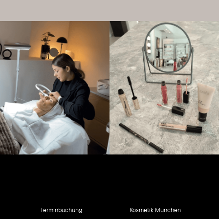
Terminbuchung
Kosmetik München