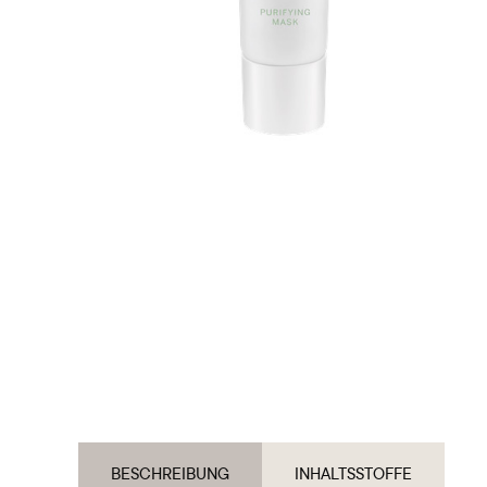
BESCHREIBUNG
INHALTSSTOFFE