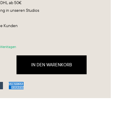
r DHL ab 50€
ung in unseren Studios
ene Kunden
3 Werktagen