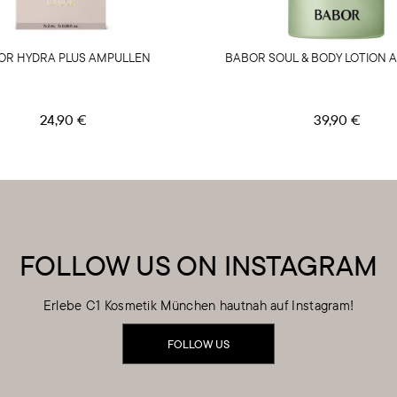
OR HYDRA PLUS AMPULLEN
BABOR SOUL & BODY LOTION 
24,90 €
39,90 €
FOLLOW US ON INSTAGRAM
Erlebe C1 Kosmetik München hautnah auf Instagram!
FOLLOW US