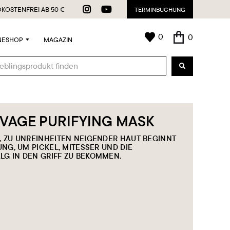


KOSTENFREI AB 50 €
TERMINBUCHUNG
0
0
NESHOP
MAGAZIN
VAGE PURIFYING MASK
R, ZU UNREINHEITEN NEIGENDER HAUT BEGINNT
UNG, UM PICKEL, MITESSER UND DIE
LG IN DEN GRIFF ZU BEKOMMEN.