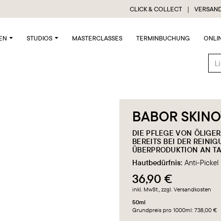
CLICK & COLLECT ｜ VERSAND
EN
STUDIOS
MASTERCLASSES
TERMINBUCHUNG
ONLI
BABOR SKINO
DIE PFLEGE VON ÖLIGE
BEREITS BEI DER REINIG
ÜBERPRODUKTION AN TA
Hautbedürfnis:
Anti-Pickel
36,90 €
inkl. MwSt.
, zzgl. Versandkosten
50ml
Grundpreis pro 1000ml: 738,00 €