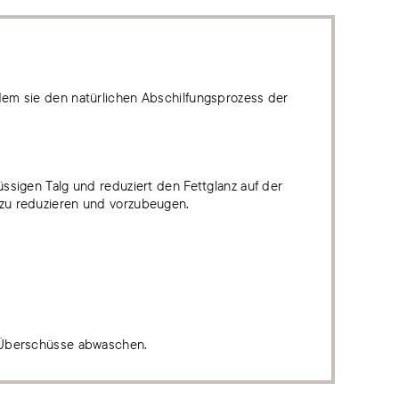
ndem sie den natürlichen Abschilfungsprozess der
üssigen Talg und reduziert den Fettglanz auf der
r zu reduzieren und vorzubeugen.
n; Überschüsse abwaschen.