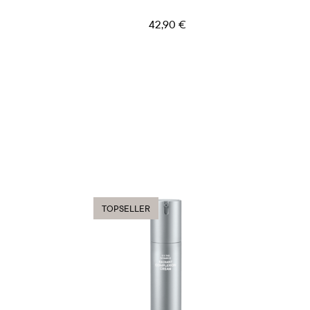
42,90 €
TOPSELLER