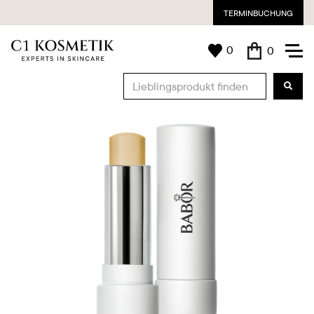
TERMINBUCHUNG
0
0