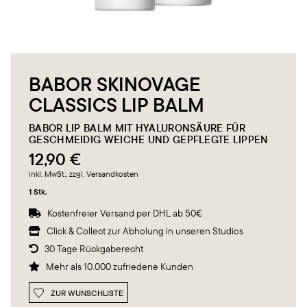
BABOR SKINOVAGE
CLASSICS LIP BALM
BABOR LIP BALM MIT HYALURONSÄURE FÜR
GESCHMEIDIG WEICHE UND GEPFLEGTE LIPPEN
12,90 €
inkl. MwSt.
, zzgl. Versandkosten
1 Stk.
Kostenfreier Versand per DHL ab 50€

Click & Collect zur Abholung in unseren Studios

30 Tage Rückgaberecht

Mehr als 10.000 zufriedene Kunden

ZUR WUNSCHLISTE