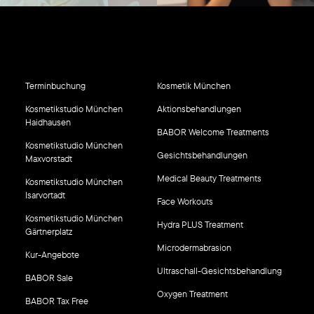
Terminbuchung
Kosmetik München
Kosmetikstudio München
Aktionsbehandlungen
Haidhausen
BABOR Welcome Treatments
Kosmetikstudio München
Gesichtsbehandlungen
Maxvorstadt
Medical Beauty Treatments
Kosmetikstudio München
Isarvortadt
Face Workouts
Kosmetikstudio München
Hydra PLUS Treatment
Gärtnerplatz
Microdermabrasion
Kur-Angebote
Ultraschall-Gesichtsbehandlung
BABOR Sale
Oxygen Treatment
BABOR Tax Free