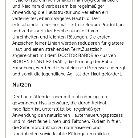
und Niacinamid verbessern bei regelmäßiger
Anwendung die Hautstruktur und verleihen ein
verfeinertes, ebenmäßigeres Hautbild. Der
erfrischende Toner normalisiert die Sebum Produktion
und verbessert das Erscheinungsbild von
Unreinheiten und leichten Rötungen. Die ersten
Anzeichen feiner Linien werden reduzieren für glattere
Haut und einen strahlenden Teint.Zusätzlich
angereichert mit dem DOCTOR BABOR exklusiven
BIOGEN PLANT EXTRAKT, die Krönung der Babor
Forschung, werden die hauteigenen Prozesse angeregt
und somit die jugendliche Agilität der Haut gefördert.
Nutzen
Der hautglättende Toner mit biotechnologisch
gewonnener Hyaluronsäure, die durch Retinol
modifiziert ist, unterstützt bei regelmäßiger
Anwendung den natürlichen Hauterneuerungsprozess
und mildert feine Linien und Fältchen. Zudem hilft er,
die Sebumproduktion zu normalisieren und
Unreinheiten sowie leichte Rötungen zu mildern.