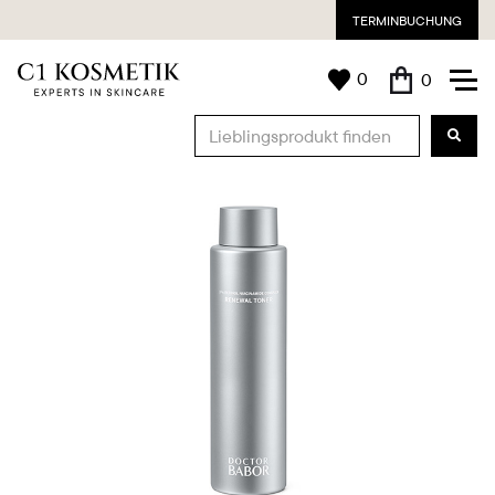
TERMINBUCHUNG
0
0