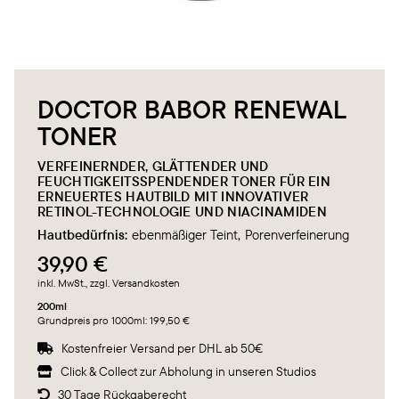
DOCTOR BABOR RENEWAL
TONER
VERFEINERNDER, GLÄTTENDER UND
FEUCHTIGKEITSSPENDENDER TONER FÜR EIN
ERNEUERTES HAUTBILD MIT INNOVATIVER
RETINOL-TECHNOLOGIE UND NIACINAMIDEN
Hautbedürfnis:
ebenmäßiger Teint
Porenverfeinerung
39,90 €
inkl. MwSt.
, zzgl. Versandkosten
200ml
Grundpreis pro 1000ml: 199,50 €
Kostenfreier Versand per DHL ab 50€

Click & Collect zur Abholung in unseren Studios

30 Tage Rückgaberecht
