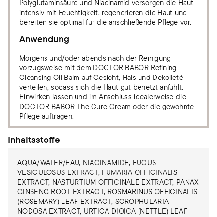
Polyglutaminsäure und Niacinamid versorgen die Haut
intensiv mit Feuchtigkeit, regenerieren die Haut und
bereiten sie optimal für die anschließende Pflege vor.
Anwendung
Morgens und/oder abends nach der Reinigung
vorzugsweise mit dem DOCTOR BABOR Refining
Cleansing Oil Balm auf Gesicht, Hals und Dekolleté
verteilen, sodass sich die Haut gut benetzt anfühlt.
Einwirken lassen und im Anschluss idealerweise die
DOCTOR BABOR The Cure Cream oder die gewohnte
Pflege auftragen.
Inhaltsstoffe
AQUA/WATER/EAU, NIACINAMIDE, FUCUS
VESICULOSUS EXTRACT, FUMARIA OFFICINALIS
EXTRACT, NASTURTIUM OFFICINALE EXTRACT, PANAX
GINSENG ROOT EXTRACT, ROSMARINUS OFFICINALIS
(ROSEMARY) LEAF EXTRACT, SCROPHULARIA
NODOSA EXTRACT, URTICA DIOICA (NETTLE) LEAF