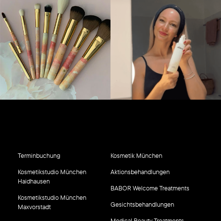
Terminbuchung
Kosmetik München
Kosmetikstudio München
Aktionsbehandlungen
Haidhausen
BABOR Welcome Treatments
Kosmetikstudio München
Gesichtsbehandlungen
Maxvorstadt
Medical Beauty Treatments