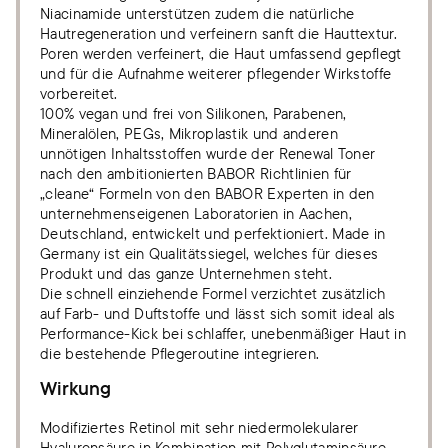
Niacinamide unterstützen zudem die natürliche
Hautregeneration und verfeinern sanft die Hauttextur.
Poren werden verfeinert, die Haut umfassend gepflegt
und für die Aufnahme weiterer pflegender Wirkstoffe
vorbereitet.
100% vegan und frei von Silikonen, Parabenen,
Mineralölen, PEGs, Mikroplastik und anderen
unnötigen Inhaltsstoffen wurde der Renewal Toner
nach den ambitionierten BABOR Richtlinien für
„cleane“ Formeln von den BABOR Experten in den
unternehmenseigenen Laboratorien in Aachen,
Deutschland, entwickelt und perfektioniert. Made in
Germany ist ein Qualitätssiegel, welches für dieses
Produkt und das ganze Unternehmen steht.
Die schnell einziehende Formel verzichtet zusätzlich
auf Farb- und Duftstoffe und lässt sich somit ideal als
Performance-Kick bei schlaffer, unebenmäßiger Haut in
die bestehende Pflegeroutine integrieren.
Wirkung
Modifiziertes Retinol mit sehr niedermolekularer
Hyaluronsäure in Kombination mit Polyglutaminsäure