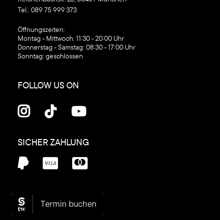
Tel.:
089 75 999 373
‍Öffnungszeiten:
Montag - Mittwoch: 11:30 - 20:00 Uhr
Donnerstag - Samstag: 08:30 - 17:00 Uhr
Sonntag: geschlossen
FOLLOW US ON



SICHER ZAHLUNG



© C1 Kosmetik GmbH, 2026