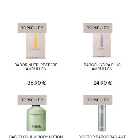
TOPSELLER
TOPSELLER
BABOR NUTRI RESTORE
BABOR HYDRA PLUS
AMPULLEN
AMPULLEN
36,90 €
24,90 €
TOPSELLER
TOPSELLER
BABOR SOUL & BODY LOTION
DOCTOR BABOR RADIANT