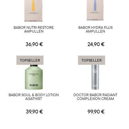
BABOR NUTRI RESTORE
BABOR HYDRA PLUS
AMPULLEN
AMPULLEN
36,90 €
24,90 €
TOPSELLER
TOPSELLER
BABOR SOUL & BODY LOTION
DOCTOR BABOR RADIANT
AGATHIST
COMPLEXION CREAM
39,90 €
99,90 €