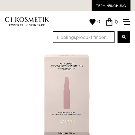
TERMINBUCHUNG
0
0