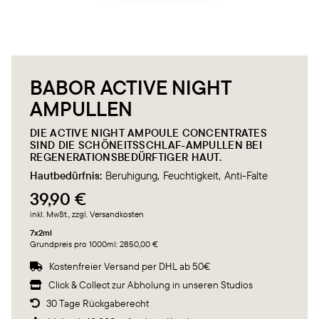
BABOR ACTIVE NIGHT
AMPULLEN
DIE ACTIVE NIGHT AMPOULE CONCENTRATES
SIND DIE SCHÖNEITSSCHLAF-AMPULLEN BEI
REGENERATIONSBEDÜRFTIGER HAUT.
Hautbedürfnis:
Beruhigung
Feuchtigkeit
Anti-Falte
39,90 €
inkl. MwSt.
, zzgl. Versandkosten
7x2ml
Grundpreis pro 1000ml: 2850,00 €
Kostenfreier Versand per DHL ab 50€

Click & Collect zur Abholung in unseren Studios

30 Tage Rückgaberecht
