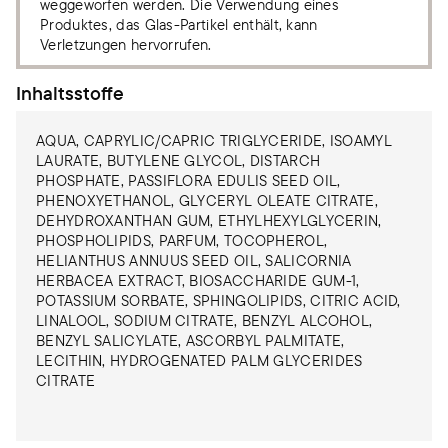
weggeworfen werden. Die Verwendung eines
Produktes, das Glas-Partikel enthält, kann
Verletzungen hervorrufen.
Inhaltsstoffe
AQUA, CAPRYLIC/CAPRIC TRIGLYCERIDE, ISOAMYL
LAURATE, BUTYLENE GLYCOL, DISTARCH
PHOSPHATE, PASSIFLORA EDULIS SEED OIL,
PHENOXYETHANOL, GLYCERYL OLEATE CITRATE,
DEHYDROXANTHAN GUM, ETHYLHEXYLGLYCERIN,
PHOSPHOLIPIDS, PARFUM, TOCOPHEROL,
HELIANTHUS ANNUUS SEED OIL, SALICORNIA
HERBACEA EXTRACT, BIOSACCHARIDE GUM-1,
POTASSIUM SORBATE, SPHINGOLIPIDS, CITRIC ACID,
LINALOOL, SODIUM CITRATE, BENZYL ALCOHOL,
BENZYL SALICYLATE, ASCORBYL PALMITATE,
LECITHIN, HYDROGENATED PALM GLYCERIDES
CITRATE