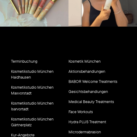
Terminbuchung
Kosmetik München
Kosmetikstudio München
Aktionsbehandlungen
Haidhausen
BABOR Welcome Treatments
Kosmetikstudio München
Gesichtsbehandlungen
Maxvorstadt
Medical Beauty Treatments
Kosmetikstudio München
Isarvortadt
Face Workouts
Kosmetikstudio München
Hydra PLUS Treatment
Gärtnerplatz
Microdermabrasion
Kur-Angebote