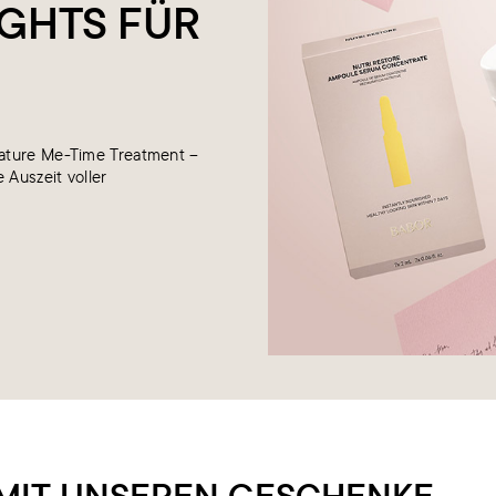
GHTS FÜR
nature Me-Time Treatment –
 Auszeit voller
– MIT UNSEREN GESCHENKE-