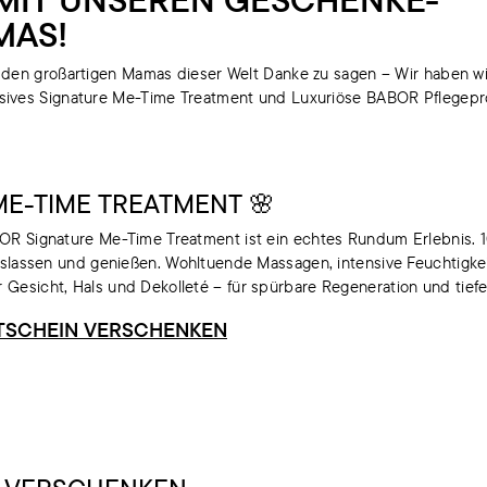
MAS!
ll den großartigen Mamas dieser Welt Danke zu sagen – Wir haben w
ives Signature Me-Time Treatment und Luxuriöse BABOR Pflegeprod
ME-TIME TREATMENT 🌸
OR Signature Me-Time Treatment ist ein echtes Rundum Erlebnis. 
loslassen und genießen. Wohltuende Massagen, intensive Feuchtigke
Gesicht, Hals und Dekolleté – für spürbare Regeneration und tief
TSCHEIN VERSCHENKEN