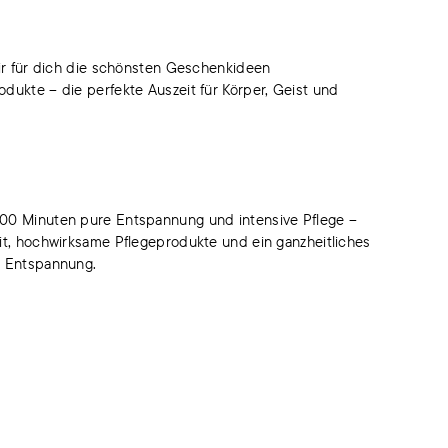
ir für dich die schönsten Geschenkideen
ukte – die perfekte Auszeit für Körper, Geist und
100 Minuten pure Entspannung und intensive Pflege –
it, hochwirksame Pflegeprodukte und ein ganzheitliches
e Entspannung.