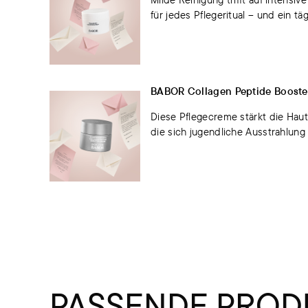
für jedes Pflegeritual – und ein t
BABOR Collagen Peptide Booster 
Diese Pflegecreme stärkt die Hauts
die sich jugendliche Ausstrahlung
PASSENDE PROD