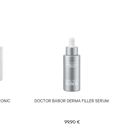
RONIC
DOCTOR BABOR DERMA FILLER SERUM
99,90 €