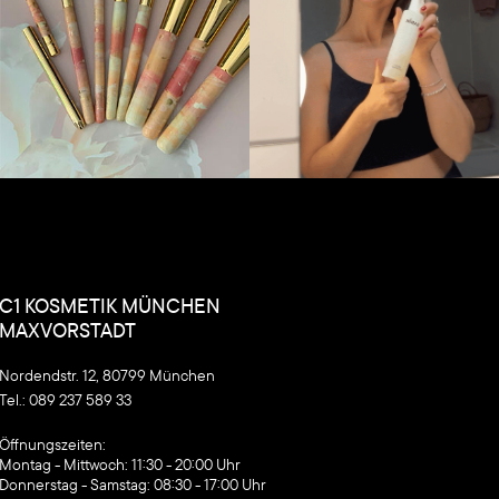
C1 KOSMETIK MÜNCHEN
MAXVORSTADT
Nordendstr. 12, 80799 München
Tel.:
089 237 589 33
Kundenbewertungen und Erfahrungen zu
C1 Kosmetik
‍Öffnungszeiten:
Montag - Mittwoch: 11:30 - 20:00 Uhr
%
100
SEHR GUT
Donnerstag - Samstag: 08:30 - 17:00 Uhr