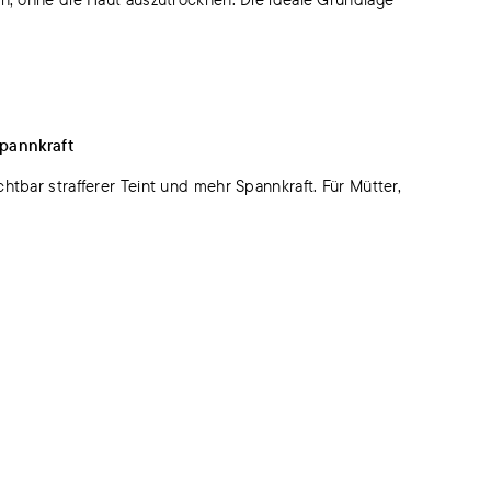
Spannkraft
chtbar strafferer Teint und mehr Spannkraft. Für Mütter,