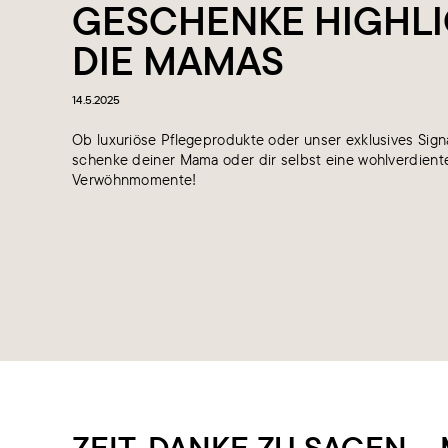
GESCHENKE HIGHLI
DIE MAMAS
14.5.2025
Ob luxuriöse Pflegeprodukte oder unser exklusives Sig
schenke deiner Mama oder dir selbst eine wohlverdiente
Verwöhnmomente!
ZEIT, DANKE ZU SAGEN 