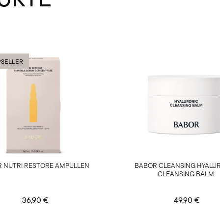
SELLER
 NUTRI RESTORE AMPULLEN
BABOR CLEANSING HYALU
CLEANSING BALM
36,90 €
49,90 €