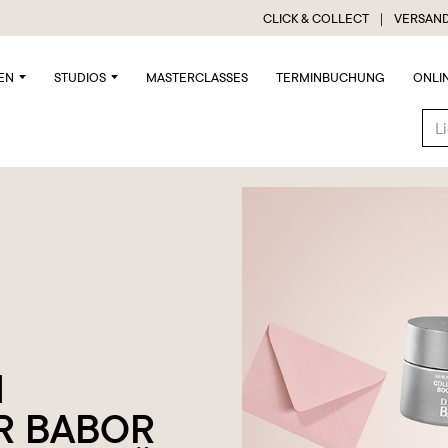
CLICK & COLLECT ｜ VERSAND
EN
STUDIOS
MASTERCLASSES
TERMINBUCHUNG
ONLI
M
R BABOR