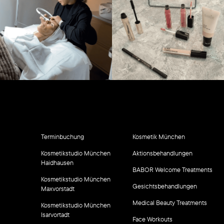
Terminbuchung
Kosmetik München
Kosmetikstudio München
Aktionsbehandlungen
Haidhausen
BABOR Welcome Treatments
Kosmetikstudio München
Gesichtsbehandlungen
Maxvorstadt
Medical Beauty Treatments
Kosmetikstudio München
Isarvortadt
Face Workouts