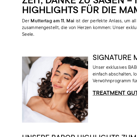
HIGHLIGHTS FÜR DIE MA
Der
Muttertag am 11. Mai
ist der perfekte Anlass, um a
zusammengestellt, die von Herzen kommen: Unser exklus
Seele.
SIGNATURE 
Unser exklusives BAB
einfach abschalten, 
Verwöhnprogramm für 
TREATMENT GU