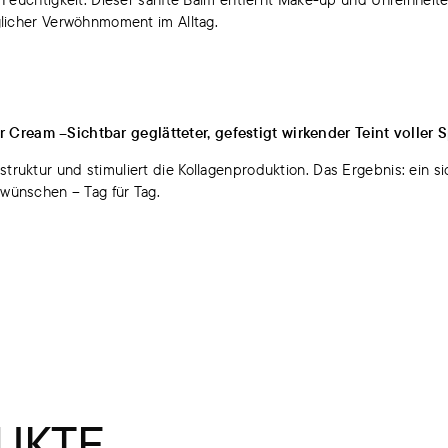
äglicher Verwöhnmoment im Alltag.
Cream –Sichtbar geglätteter, gefestigt wirkender Teint voller 
truktur und stimuliert die Kollagenproduktion. Das Ergebnis: ein si
 wünschen – Tag für Tag.
UKTE