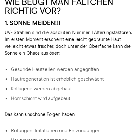
WIE BEUGT MAN FÄLTCHEN
RICHTIG VOR?
1. SONNE MEIDEN!!!
UV- Strahlen sind die absoluten Nummer 1 Alterungsfaktoren.
Im ersten Moment erscheint eine leicht gebräunte Haut
vielleicht etwas frischer, doch unter der Oberfläche kann die
Sonne ein Chaos auslösen:
Gesunde Hautzellen werden angegriffen
Hautregeneration ist erheblich geschwächt
Kollagene werden abgebaut
Hornschicht wird aufgebaut
Das kann unschöne Folgen haben:
Rötungen, Irritationen und Entzündungen
Hautversorgung nimmt ab