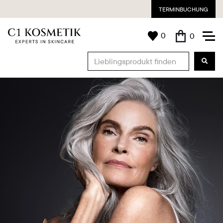
TERMINBUCHUNG
0
0