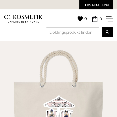
TERMINBUCHUNG
0
0