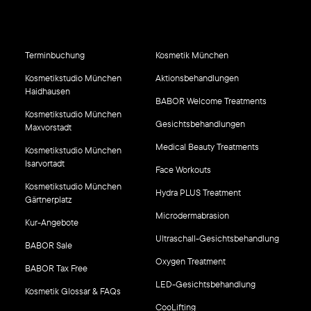
Terminbuchung
Kosmetik München
Kosmetikstudio München
Aktionsbehandlungen
Haidhausen
BABOR Welcome Treatments
Kosmetikstudio München
Gesichtsbehandlungen
Maxvorstadt
Medical Beauty Treatments
Kosmetikstudio München
Isarvortadt
Face Workouts
Kosmetikstudio München
Hydra PLUS Treatment
Gärtnerplatz
Microdermabrasion
Kur-Angebote
Ultraschall-Gesichtsbehandlung
BABOR Sale
Oxygen Treatment
BABOR Tax Free
LED-Gesichtsbehandlung
Kosmetik Glossar & FAQs
CooLifting