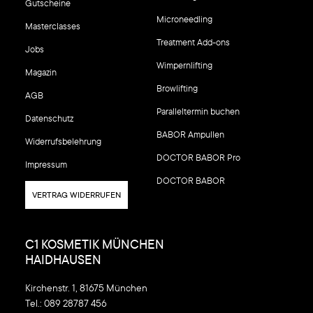
Gutscheine
Microneedling
Masterclasses
Treatment Add-ons
Jobs
Wimpernlifting
Magazin
Browlifting
AGB
Paralleltermin buchen
Datenschutz
BABOR Ampullen
Widerrufsbelehrung
DOCTOR BABOR Pro
Impressum
DOCTOR BABOR
VERTRAG WIDERRUFEN
C1 KOSMETIK MÜNCHEN
HAIDHAUSEN
Kirchenstr. 1, 81675 München
Tel.:
089 28787 456