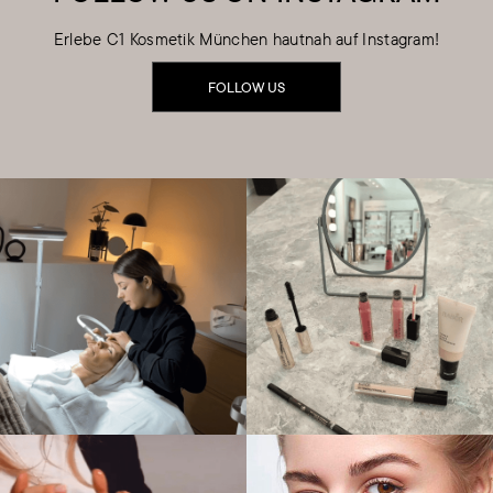
Erlebe C1 Kosmetik München hautnah auf Instagram!
FOLLOW US