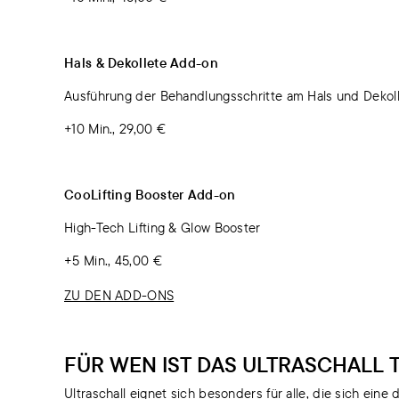
Hals & Dekollete Add-on
Ausführung der Behandlungsschritte am Hals und Dekoll
+10 Min., 29,00 €
CooLifting Booster Add-on
High-Tech Lifting & Glow Booster
+5 Min., 45,00 €
ZU DEN ADD-ONS
FÜR WEN IST DAS ULTRASCHALL 
Ultraschall eignet sich besonders für alle, die sich ein