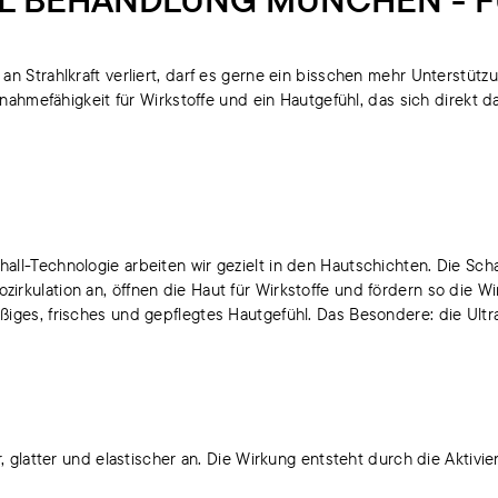
an Strahlkraft verliert, darf es gerne ein bisschen mehr Unterstütz
fnahmefähigkeit für Wirkstoffe und ein Hautgefühl, das sich direkt d
hall-Technologie arbeiten wir gezielt in den Hautschichten. Die S
rkulation an, öffnen die Haut für Wirkstoffe und fördern so die Wir
iges, frisches und gepflegtes Hautgefühl. Das Besondere: die Ultr
er, glatter und elastischer an. Die Wirkung entsteht durch die Akt