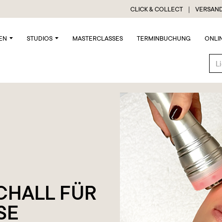
CLICK & COLLECT ｜ VERSAND
EN
STUDIOS
MASTERCLASSES
TERMINBUCHUNG
ONLI
CHALL FÜR
SE