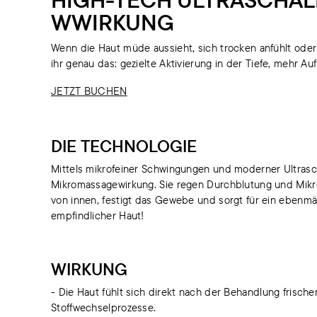
WWIRKUNG
Wenn die Haut müde aussieht, sich trocken anfühlt oder 
ihr genau das: gezielte Aktivierung in der Tiefe, mehr Au
JETZT BUCHEN
DIE TECHNOLOGIE
Mittels mikrofeiner Schwingungen und moderner Ultrasc
Mikromassagewirkung. Sie regen Durchblutung und Mikrozi
von innen, festigt das Gewebe und sorgt für ein ebenmäß
empfindlicher Haut!
WIRKUNG
- Die Haut fühlt sich direkt nach der Behandlung frisch
Stoffwechselprozesse.