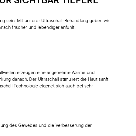
ung sein. Mit unserer Ultraschall-Behandlung geben wir
anach frischer und lebendiger anfühlt.
challwellen erzeugen eine angenehme Wärme und
kung danach. Der Ultraschall stimuliert die Haut sanft
aschall Technologie eigenet sich auch bei sehr
ivierung des Gewebes und die Verbesserung der