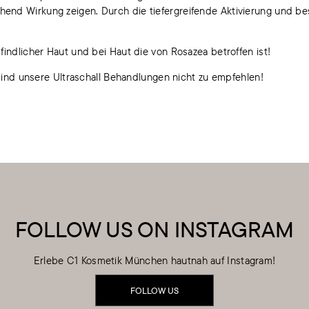
nd Wirkung zeigen. Durch die tiefergreifende Aktivierung und bess
findlicher Haut und bei Haut die von Rosazea betroffen ist!
ind unsere Ultraschall Behandlungen nicht zu empfehlen!
FOLLOW US ON INSTAGRAM
Erlebe C1 Kosmetik München hautnah auf Instagram!
FOLLOW US