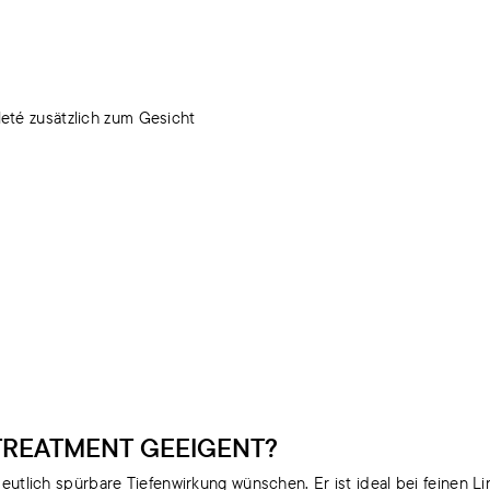
eté zusätzlich zum Gesicht
TREATMENT GEEIGENT?
e deutlich spürbare Tiefenwirkung wünschen. Er ist ideal bei feinen 