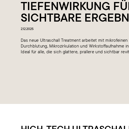
TIEFENWIRKUNG FÜ
SICHTBARE ERGEBN
2.12.2025
Das neue Ultraschall Treatment arbeitet mit mikrofeine
Durchblutung, Mikrozirkulation und Wirkstoffaufnahme in
Ideal für alle, die sich glattere, prallere und sichtbar re
HIGH-TECH ULTRASCHAL