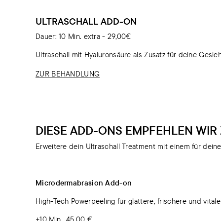
ULTRASCHALL ADD-ON
Dauer: 10 Min. extra - 29,00€
Ultraschall mit Hyaluronsäure als Zusatz für deine Gesi
ZUR BEHANDLUNG
DIESE ADD-ONS EMPFEHLEN WIR
Erweitere dein Ultraschall Treatment mit einem für dei
Microdermabrasion Add-on
High-Tech Powerpeeling für glattere, frischere und vital
+10 Min., 45,00 €