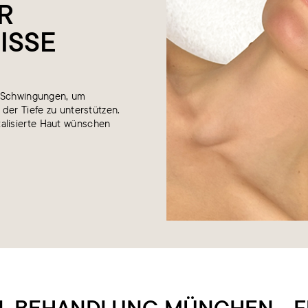
R
ISSE
n Schwingungen, um
 der Tiefe zu unterstützen.
vitalisierte Haut wünschen
L BEHANDLUNG MÜNCHEN - FÜ