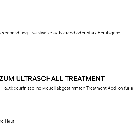
chtsbehandlung - wahlweise aktivierend oder stark beruhigend
 ZUM ULTRASCHALL TREATMENT
ne Hautbedürfnisse individuell abgestimmten Treatment Add-on für
ere Haut