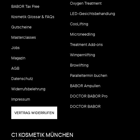
Oxygen Treatment
BABOR Tax Free
LED-Gesichtsbehandlung
Kosmetik Glossar & FAQs
CooLifting
Gutscheine
Microneedling
Masterclasses
Treatment Add-ons
Jobs
Wimpernlifting
Magazin
Browlifting
AGB
Paralleltermin buchen
Datenschutz
BABOR Ampullen
Widerrufsbelehrung
DOCTOR BABOR Pro
Impressum
DOCTOR BABOR
VERTRAG WIDERRUFEN
C1 KOSMETIK MÜNCHEN