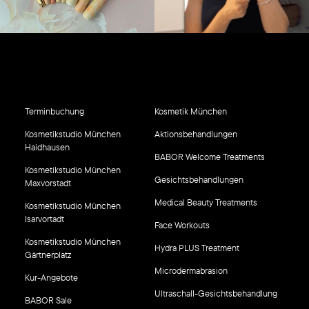
Terminbuchung
Kosmetik München
Kosmetikstudio München
Aktionsbehandlungen
Haidhausen
BABOR Welcome Treatments
Kosmetikstudio München
Gesichtsbehandlungen
Maxvorstadt
Medical Beauty Treatments
Kosmetikstudio München
Isarvortadt
Face Workouts
Kosmetikstudio München
Hydra PLUS Treatment
Gärtnerplatz
Microdermabrasion
Kur-Angebote
Ultraschall-Gesichtsbehandlung
BABOR Sale