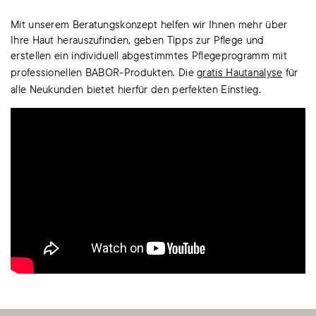
Mit unserem Beratungskonzept helfen wir Ihnen mehr über
Ihre Haut herauszufinden, geben Tipps zur Pflege und
erstellen ein individuell abgestimmtes Pflegeprogramm mit
professionellen BABOR-Produkten. Die
gratis Hautanalyse
für
alle Neukunden bietet hierfür den perfekten Einstieg.