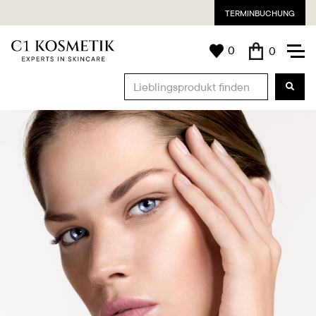
TERMINBUCHUNG
0
0